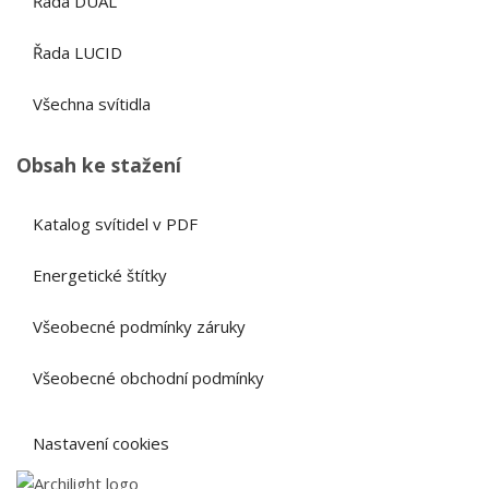
Řada DUAL
Řada LUCID
Všechna svítidla
Obsah ke stažení
Katalog svítidel v PDF
Energetické štítky
Všeobecné podmínky záruky
Všeobecné obchodní podmínky
Nastavení cookies