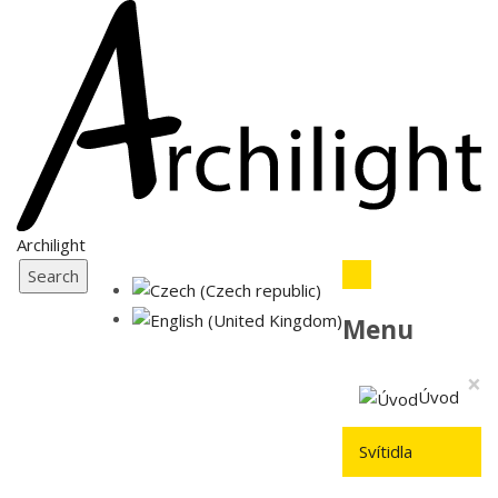
Archilight
Search
Menu
×
Úvod
Svítidla