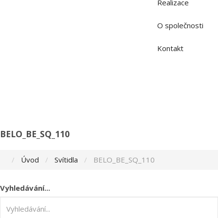
Realizace
O společnosti
Kontakt
BELO_BE_SQ_110
Úvod
Svítidla
BELO_BE_SQ_110
Vyhledávání...