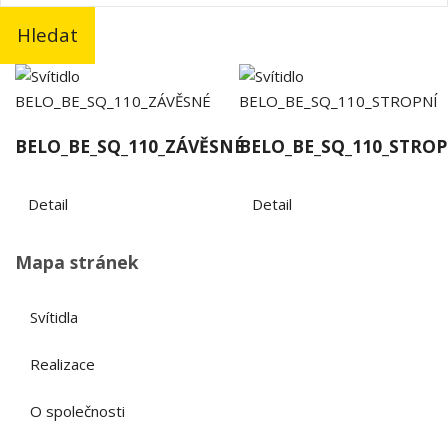
Hledat
BELO_BE_SQ_110_ZÁVĚSNÉ
BELO_BE_SQ_110_STROP
Detail
Detail
Mapa stránek
Svítidla
Realizace
O společnosti