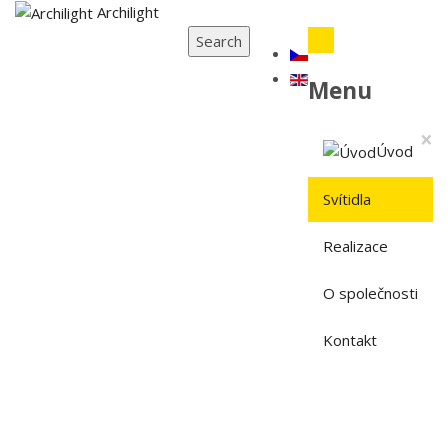
Archilight
Search
Menu
×
Úvod
Svítidla
Realizace
O společnosti
Kontakt