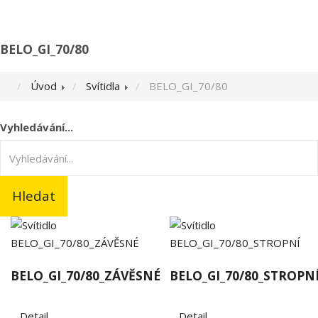
BELO_GI_70/80
Úvod
Svítidla
BELO_GI_70/80
Vyhledávání...
Hledat
BELO_GI_70/80_ZÁVĚSNÉ
BELO_GI_70/80_STROPN
Detail
Detail