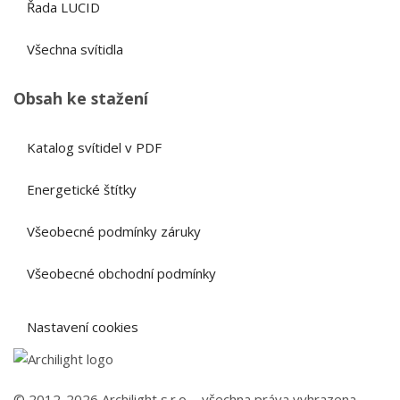
Řada LUCID
Všechna svítidla
Obsah ke stažení
Katalog svítidel v PDF
Energetické štítky
Všeobecné podmínky záruky
Všeobecné obchodní podmínky
Nastavení cookies
© 2012-2026 Archilight s.r.o. - všechna práva vyhrazena,